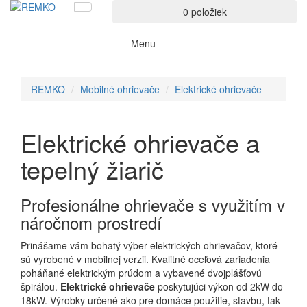
0 položiek
Menu
REMKO
Mobilné ohrievače
Elektrické ohrievače
Elektrické ohrievače a
tepelný žiarič
Profesionálne ohrievače s využitím v
náročnom prostredí
Prinášame vám bohatý výber elektrických ohrievačov, ktoré
sú vyrobené v mobilnej verzii. Kvalitné oceľová zariadenia
poháňané elektrickým prúdom a vybavené dvojplášťovú
špirálou.
Elektrické ohrievače
poskytujúci výkon od 2kW do
18kW. Výrobky určené ako pre domáce použitie, stavbu, tak