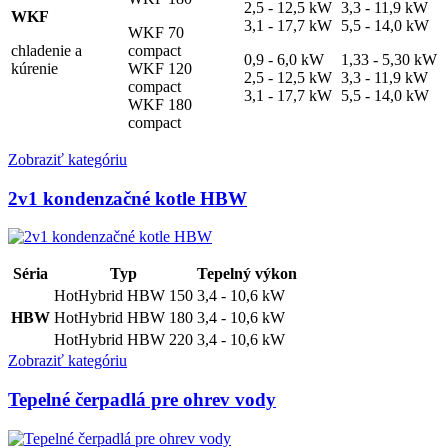
2,5 - 12,5 kW
3,3 - 11,9 kW
WKF
3,1 - 17,7 kW
5,5 - 14,0 kW
WKF 70
chladenie a
compact
0,9 - 6,0 kW
1,33 - 5,30 kW
kúrenie
WKF 120
2,5 - 12,5 kW
3,3 - 11,9 kW
compact
3,1 - 17,7 kW
5,5 - 14,0 kW
WKF 180
compact
Zobraziť kategóriu
2v1 kondenzačné kotle HBW
Séria
Typ
Tepelný výkon
HotHybrid HBW 150
3,4 - 10,6 kW
HBW
HotHybrid HBW 180
3,4 - 10,6 kW
HotHybrid HBW 220
3,4 - 10,6 kW
Zobraziť kategóriu
Tepelné čerpadlá pre ohrev vody