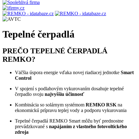
Tepelné čerpadlá
PREČO TEPELNÉ ČERPADLÁ
REMKO?
Väčšia úspora energie vďaka novej riadiacej jednotke
Smart
Control
V spojení s podlahovým vykurovaním dosahuje tepelné
čerpadlo svoju
najvyššiu účinnosť
Kombinácia so solárnym systémom
REMKO RSK
na
ekonomickú prípravu teplej vody a podporu vykurovania
Tepelné čerpadlá REMKO Smart môžu byť prednostne
prevádzkované s
napájaním z vlastného fotovoltického
zdroja