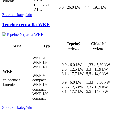
kúrenie
HTS 260
5,0 - 26,0 kW
4,4 - 19,1 kW
ALU
Zobraziť kategóriu
Tepelné čerpadlá WKF
Tepelný
Chladící
Séria
Typ
výkon
výkon
WKF 70
WKF 120
0,9 - 6,0 kW
1,33 - 5,30 kW
WKF 180
2,5 - 12,5 kW
3,3 - 11,9 kW
WKF
3,1 - 17,7 kW
5,5 - 14,0 kW
WKF 70
chladenie a
compact
0,9 - 6,0 kW
1,33 - 5,30 kW
kúrenie
WKF 120
2,5 - 12,5 kW
3,3 - 11,9 kW
compact
3,1 - 17,7 kW
5,5 - 14,0 kW
WKF 180
compact
Zobraziť kategóriu