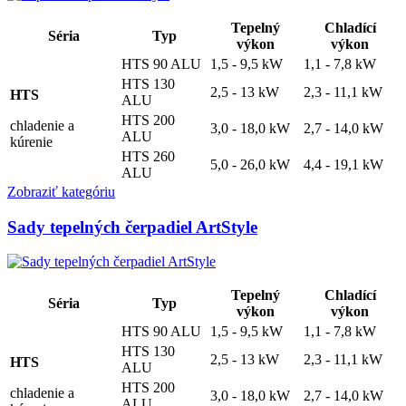
Tepelný
Chladící
Séria
Typ
výkon
výkon
HTS 90 ALU
1,5 - 9,5 kW
1,1 - 7,8 kW
HTS 130
2,5 - 13 kW
2,3 - 11,1 kW
HTS
ALU
HTS 200
chladenie a
3,0 - 18,0 kW
2,7 - 14,0 kW
ALU
kúrenie
HTS 260
5,0 - 26,0 kW
4,4 - 19,1 kW
ALU
Zobraziť kategóriu
Sady tepelných čerpadiel ArtStyle
Tepelný
Chladící
Séria
Typ
výkon
výkon
HTS 90 ALU
1,5 - 9,5 kW
1,1 - 7,8 kW
HTS 130
2,5 - 13 kW
2,3 - 11,1 kW
HTS
ALU
HTS 200
chladenie a
3,0 - 18,0 kW
2,7 - 14,0 kW
ALU