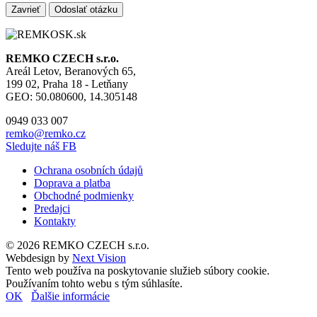
Zavrieť
Odoslať otázku
REMKO CZECH s.r.o.
Areál Letov, Beranových 65,
199 02, Praha 18 - Letňany
GEO: 50.080600, 14.305148
0949 033 007
remko@remko.cz
Sledujte náš FB
Ochrana osobních údajů
Doprava a platba
Obchodné podmienky
Predajci
Kontakty
© 2026 REMKO CZECH s.r.o.
Webdesign by
Next Vision
Tento web používa na poskytovanie služieb súbory cookie.
Používaním tohto webu s tým súhlasíte.
OK
Ďalšie informácie