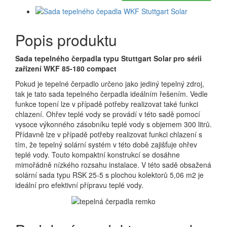
Popis produktu
Sada tepelného čerpadla typu Stuttgart Solar pro sérii
zařízení WKF 85-180 compact
Pokud je tepelné čerpadlo určeno jako jediný tepelný zdroj,
tak je tato sada tepelného čerpadla ideálním řešením. Vedle
funkce topení lze v případě potřeby realizovat také funkci
chlazení. Ohřev teplé vody se provádí v této sadě pomocí
vysoce výkonného zásobníku teplé vody s objemem 300 litrů.
Přídavně lze v případě potřeby realizovat funkci chlazení s
tím, že tepelný solární systém v této době zajišťuje ohřev
teplé vody. Touto kompaktní konstrukcí se dosáhne
mimořádně nízkého rozsahu instalace. V této sadě obsažená
solární sada typu RSK 25-5 s plochou kolektorů 5,06 m2 je
ideální pro efektivní přípravu teplé vody.