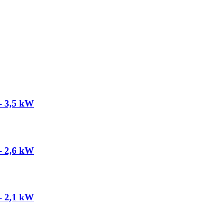
- 3,5 kW
- 2,6 kW
- 2,1 kW