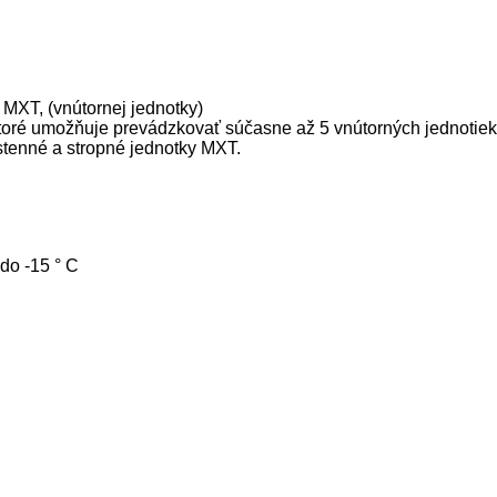
MXT, (vnútornej jednotky)
 ktoré umožňuje prevádzkovať súčasne až 5 vnútorných jednoti
stenné a stropné jednotky MXT.
 do -15 ° C