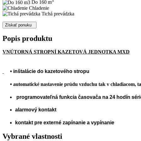
3
Do 160 m
Chladenie
Tichá prevádzka
Získať ponuku
Popis produktu
VNÚTORNÁ STROPNÍ KAZETOVÁ JEDNOTKA MXD
• inštalácie do kazetového stropu
•
automatické nastavenie prúdu vzduchu tak v chladiacom, 
programovateľná funkcia časovača na 24 hodín sér
alarmový kontakt
kontakt
pre externé zapínanie a vypínanie
Vybrané vlastnosti